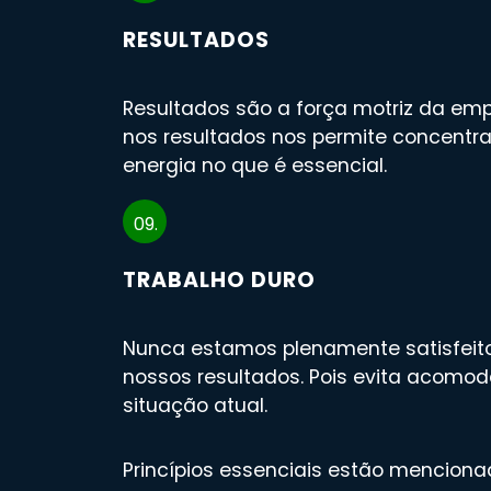
RESULTADOS
Resultados são a força motriz da emp
nos resultados nos permite concentr
energia no que é essencial.
09.
TRABALHO DURO
Nunca estamos plenamente satisfei
nossos resultados. Pois evita acomo
situação atual.
Princípios essenciais estão mencionad