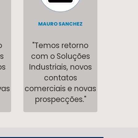
MAURO SANCHEZ
o
"Temos retorno
s
com o Soluções
os
Industriais, novos
contatos
vas
comerciais e novas
prospecções."