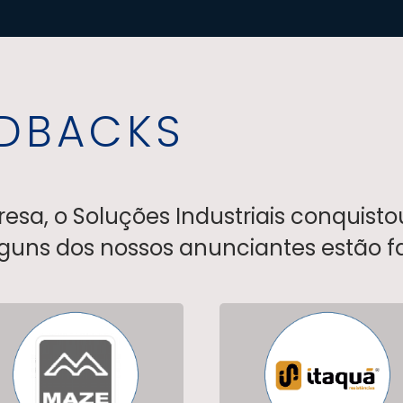
EDBACKS
sa, o Soluções Industriais conquisto
alguns dos nossos anunciantes estão f