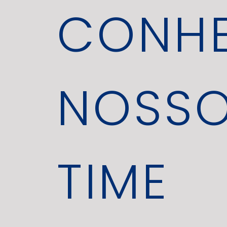
CONH
NOSS
TIME