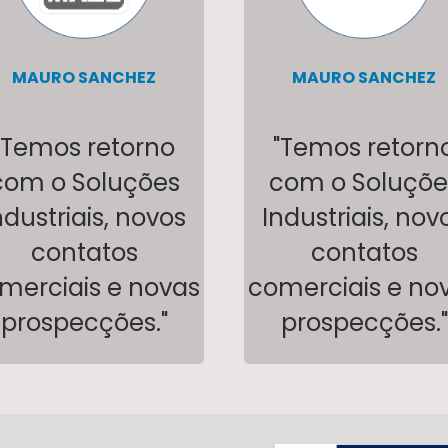
MAURO SANCHEZ
MAURO SANCHEZ
"Temos retorno
"Temos retorn
com o Soluções
com o Soluçõe
ndustriais, novos
Industriais, nov
contatos
contatos
merciais e novas
comerciais e no
prospecções."
prospecções."