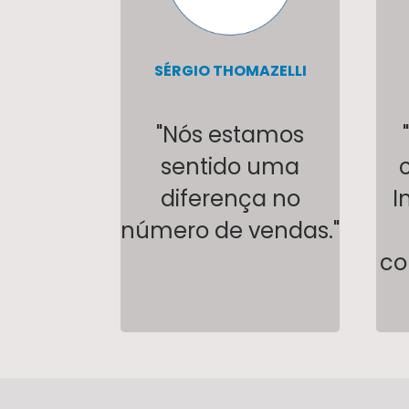
SÉRGIO THOMAZELLI
"Nós estamos
sentido uma
diferença no
I
número de vendas."
co