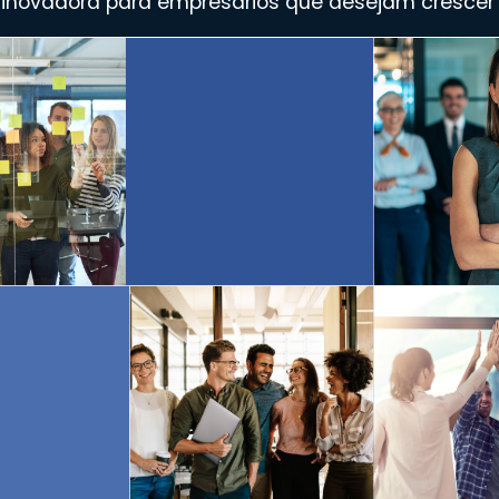
 inovadora para empresários que desejam crescer c