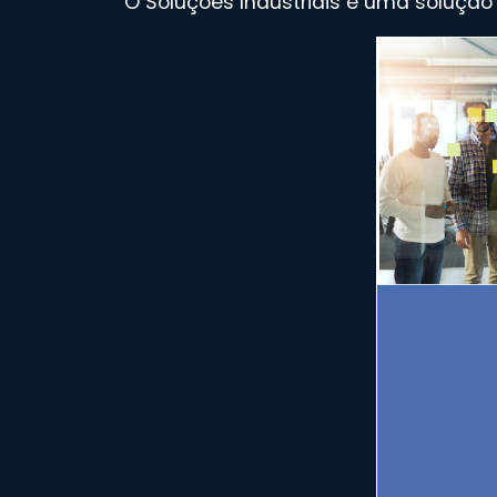
O Soluções Industriais é uma solução