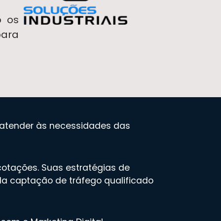
o os
para
a atender às necessidades das
cotações. Suas estratégias de
 da captação de tráfego qualificado