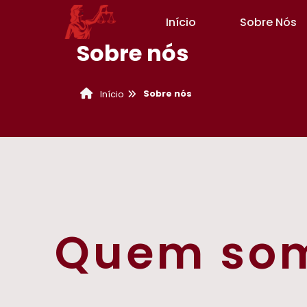
Início
Sobre Nós
Sobre nós
Sobre nós
Início
Quem so