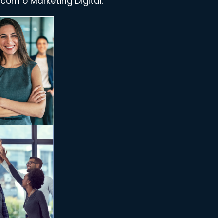
om o Marketing Digital.