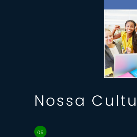
Nossa Cult
05.