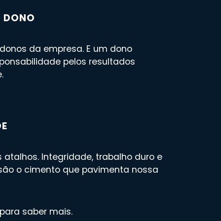
O DONO
donos da empresa. E um dono
onsabilidade pelos resultados
.
DE
talhos. Integridade, trabalho duro e
 são o cimento que pavimenta nossa
para saber mais.