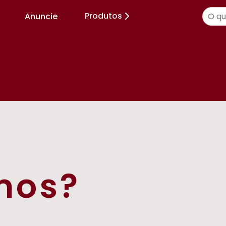
Produtos
Anuncie
mos?