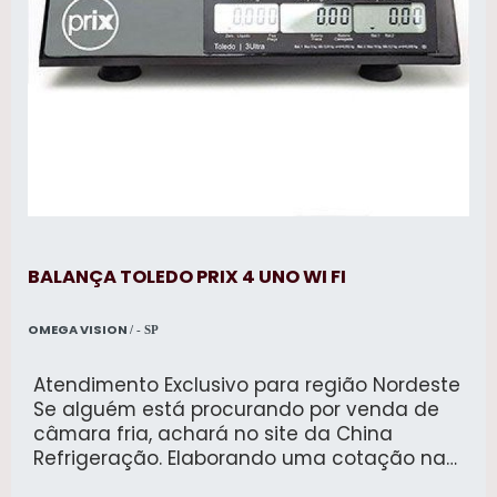
BALANÇA TOLEDO PRIX 4 UNO WI FI
OMEGA VISION
/ - SP
Atendimento Exclusivo para região Nordeste
Se alguém está procurando por venda de
câmara fria, achará no site da China
Refrigeração. Elaborando uma cotação na
melhor organização do ramo e descobrindo