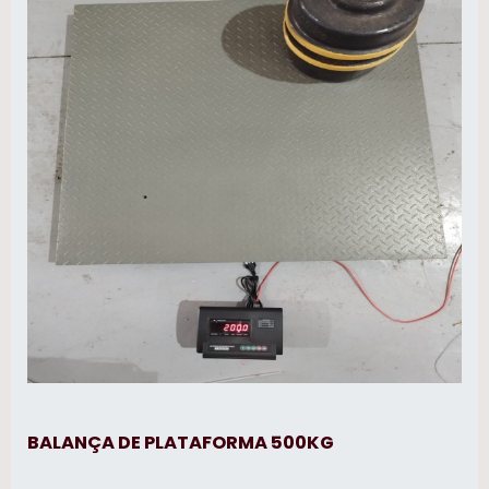
industriais ,atualização tecnológica de
balanças rodoviárias e em geral.
BALANÇA DE PLATAFORMA 500KG