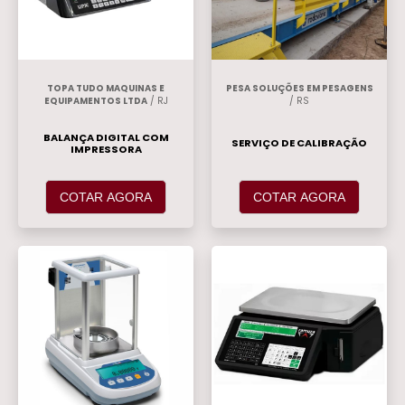
TOPA TUDO MAQUINAS E
PESA SOLUÇÕES EM PESAGENS
EQUIPAMENTOS LTDA
/ RJ
/ RS
BALANÇA DIGITAL COM
SERVIÇO DE CALIBRAÇÃO
IMPRESSORA
COTAR AGORA
COTAR AGORA