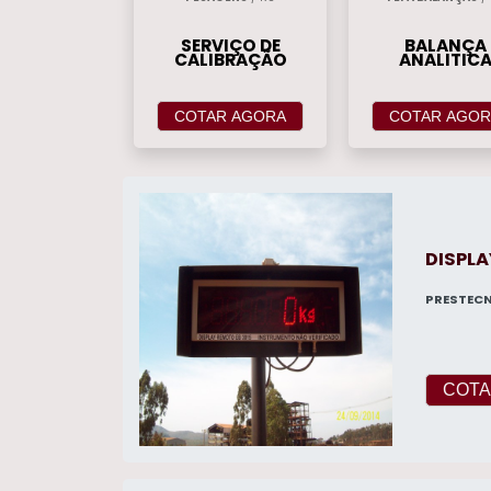
SERVIÇO DE
BALANÇA
CALIBRAÇÃO
ANALITIC
COTAR AGORA
COTAR AGOR
DISPL
PRESTEC
COTA