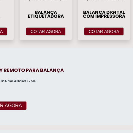
BALANÇA
BALANÇA DIGITAL
A
ETIQUETADORA
COM IMPRESSORA
A
COTAR AGORA
COTAR AGORA
AY REMOTO PARA BALANÇA
NICA BALANCAS
/ - MG
R AGORA