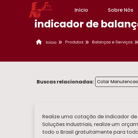
Início
Sobre Nós
indicador de balanç
Produtos
Balanças e Serviços
Início
Buscas relacionadas:
Cotar Manutencao 
Realize uma cotação de indicador de b
Soluções Industriais, realize um or
todo o Brasil gratuitamente para todo 