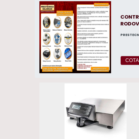
CONTR
RODOV
PRESTEC
COTA