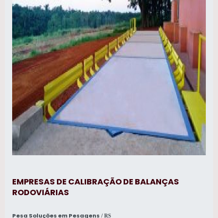
balanças rodoviárias e em geral.
EMPRESAS DE CALIBRAÇÃO DE BALANÇAS
RODOVIÁRIAS
Pesa Soluções em Pesagens
/ RS