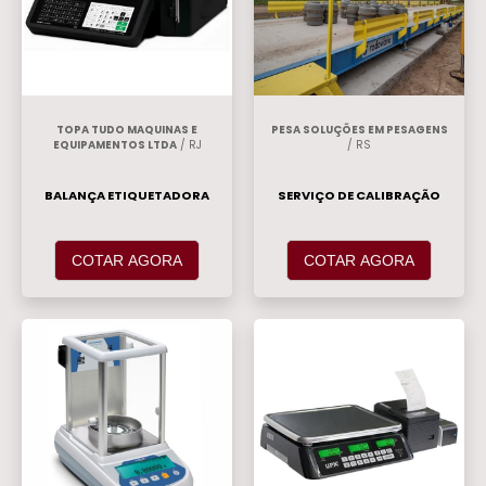
TOPA TUDO MAQUINAS E
PESA SOLUÇÕES EM PESAGENS
EQUIPAMENTOS LTDA
/ RJ
/ RS
BALANÇA ETIQUETADORA
SERVIÇO DE CALIBRAÇÃO
COTAR AGORA
COTAR AGORA