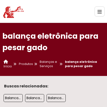
balança eletrônica para
pesar gado
Balanças e
balança eletrônica
Produtos
Serviços
para pesar gado
Início
Buscas relacionadas:
Balanca Eletronica De Bancada
Balanca Industrial De Precisao
Balanca Pesadora Comercial