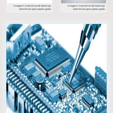
Imagem ilustrativa de balança
Imagem ilustrativa de balança
eletrônica para pesar gado
eletrônica para pesar gado