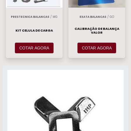
PRESTECNICA BALANCAS
/ MG
EXATA BALANCAS
/ GO
CALIBRAÇÃO DE BALANÇA
KIT CELULA DE CARGA
VALOR
COTAR AGORA
COTAR AGORA