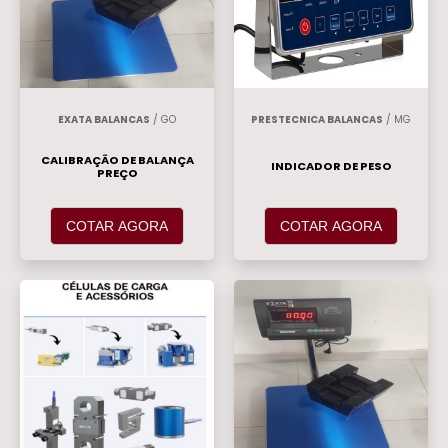
Analógicas
.
EXATA BALANCAS
/ GO
PRESTECNICA BALANCAS
/ MG
CALIBRAÇÃO DE BALANÇA
INDICADOR DE PESO
PREÇO
COTAR AGORA
COTAR AGORA