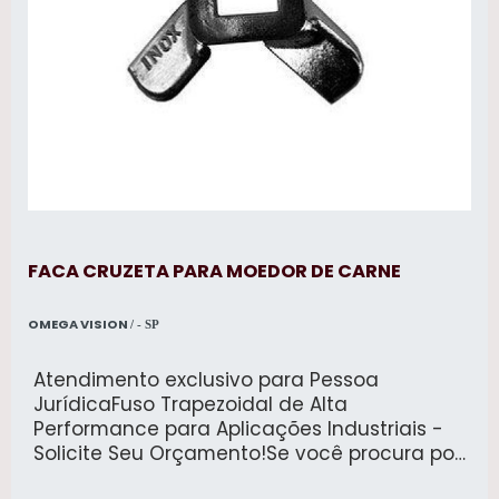
FACA CRUZETA PARA MOEDOR DE CARNE
OMEGA VISION
/ - SP
Atendimento exclusivo para Pessoa
JurídicaFuso Trapezoidal de Alta
Performance para Aplicações Industriais -
Solicite Seu Orçamento!Se você procura por
um componente robusto e eficiente para as