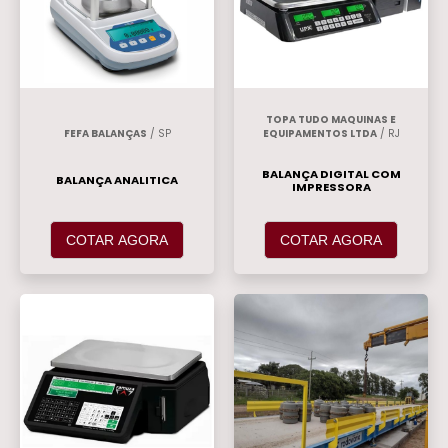
TOPA TUDO MAQUINAS E
FEFA BALANÇAS
/ SP
EQUIPAMENTOS LTDA
/ RJ
BALANÇA DIGITAL COM
BALANÇA ANALITICA
IMPRESSORA
COTAR AGORA
COTAR AGORA