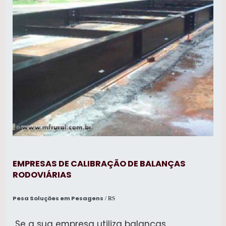
EMPRESAS DE CALIBRAÇÃO DE BALANÇAS
RODOVIÁRIAS
Pesa Soluções em Pesagens
/ RS
Se a sua empresa utiliza balanças