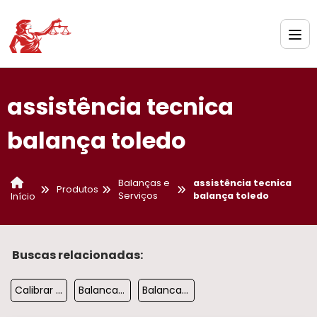
assistência tecnica
balança toledo
Balanças e
assistência tecnica
Produtos
Serviços
balança toledo
Início
Buscas relacionadas:
Calibrar Balanca Digital
Balanca De Piso 2000kg
Balanca Ensacadeira Automatica Grao