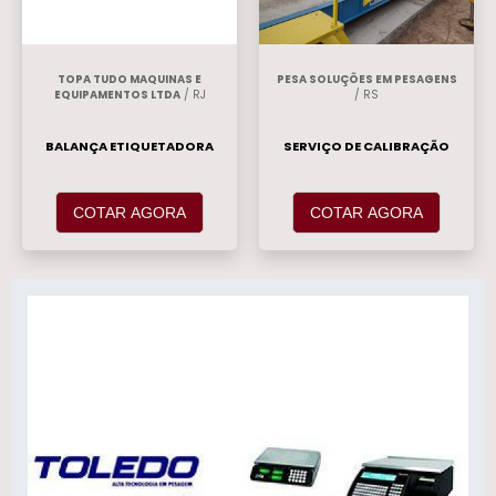
TOPA TUDO MAQUINAS E
PESA SOLUÇÕES EM PESAGENS
EQUIPAMENTOS LTDA
/ RJ
/ RS
BALANÇA ETIQUETADORA
SERVIÇO DE CALIBRAÇÃO
COTAR AGORA
COTAR AGORA