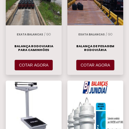
EXATA BALANCAS
/ GO
EXATA BALANCAS
/ GO
BALANÇA RODOVIARIA
BALANÇA DE PESAGEM
PARA CAMINHÕES
RODOVIÁRIA
COTAR AGORA
COTAR AGORA