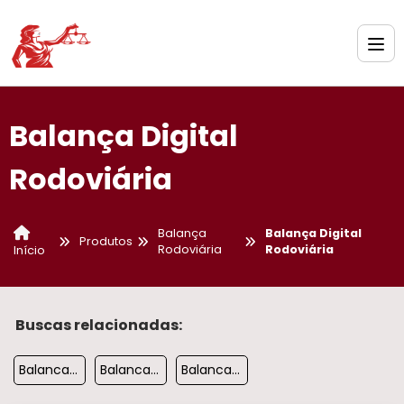
Balança Digital
Rodoviária
Balança
Balança Digital
Produtos
Rodoviária
Rodoviária
Início
Buscas relacionadas:
Balanca Rodoviaria Para Caminhoes
Balanca Rodoviaria 120 Toneladas
Balanca Rodoviaria 50 Toneladas