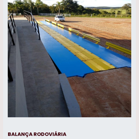
geração. Tudo isso, unido a um time de
equipe multidisciplinar de consultores
associados e profissionais qualificados,
garante a melhor experiência para os
clientes com qualidade.
BALANÇA RODOVIÁRIA