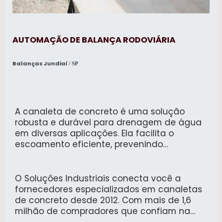
AUTOMAÇÃO DE BALANÇA RODOVIÁRIA
Balanças Jundiaí
/ SP
A canaleta de concreto é uma solução
robusta e durável para drenagem de água
em diversas aplicações. Ela facilita o
escoamento eficiente, prevenindo
alagamentos e danos em áreas urbanas e
rurais.
O Soluções Industriais conecta você a
fornecedores especializados em canaletas
de concreto desde 2012. Com mais de 1,6
milhão de compradores que confiam na