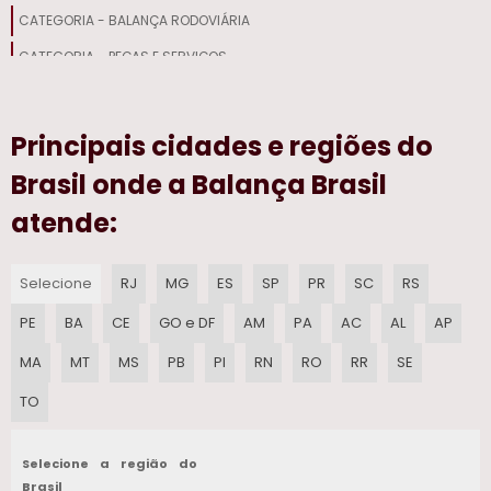
CATEGORIA - BALANÇA RODOVIÁRIA
CATEGORIA - PEÇAS E SERVIÇOS
Principais cidades e regiões do
Brasil onde a Balança Brasil
atende:
Selecione
RJ
MG
ES
SP
PR
SC
RS
PE
BA
CE
GO e DF
AM
PA
AC
AL
AP
MA
MT
MS
PB
PI
RN
RO
RR
SE
TO
Selecione a região do
Brasil