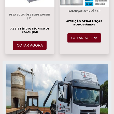
BALANÇAS JUNDIAÍ
/ SP
PESA SOLUÇÕES EM PESAGENS
/ RS
AFERIÇÃO DE BALANÇAS
RODOVIÁRIAS
ASSISTÊNCIA TÉCNICA DE
BALANÇAS
COTAR AGORA
COTAR AGORA