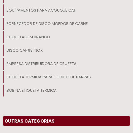
EQUIPAMENTOS PARA ACOUGUE CAF
FORNECEDOR DE DISCO MOEDOR DE CARNE
ETIQUETAS EM BRANCO
DISCO CAF 98 INOX
EMPRESA DISTRIBUIDORA DE CRUZETA
ETIQUETA TERMICA PARA CODIGO DE BARRAS
BOBINA ETIQUETA TERMICA
COMPRAR ETIQUETA TERMICA EM SP
INSTALACAO DE SOFTWARE PARA BALANCA RODOVIARIA
OUTRAS CATEGORIAS
DISCO AC BOCA 98 PARA MAQUINA DE MOER