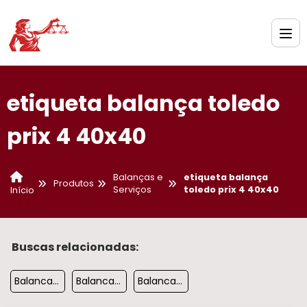
etiqueta balança toledo
prix 4 40x40
Balanças e
etiqueta balança
Produtos
Serviços
toledo prix 4 40x40
Início
Buscas relacionadas:
Balanca Digital Industrial 1000kg
Balanca Paleteira
Balanca Pesadora Industrial