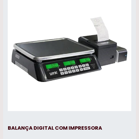
industriais ,atualização tecnológica de
balanças rodoviárias e em geral.
BALANÇA DIGITAL COM IMPRESSORA