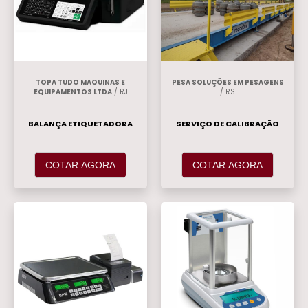
Analógicas
.
TOPA TUDO MAQUINAS E
PESA SOLUÇÕES EM PESAGENS
EQUIPAMENTOS LTDA
/ RJ
/ RS
BALANÇA ETIQUETADORA
SERVIÇO DE CALIBRAÇÃO
COTAR AGORA
COTAR AGORA