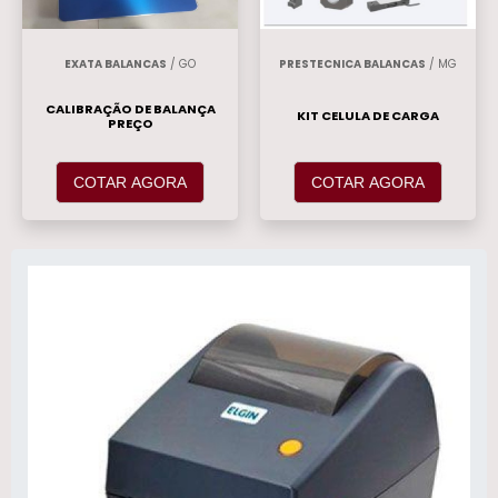
EXATA BALANCAS
/ GO
PRESTECNICA BALANCAS
/ MG
CALIBRAÇÃO DE BALANÇA
KIT CELULA DE CARGA
PREÇO
COTAR AGORA
COTAR AGORA