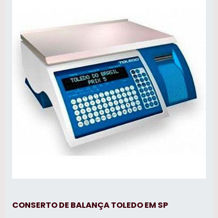
rodoviárias. automação de balanças
industriais ,atualização tecnológica de
balanças rodoviárias e em geral.
CONSERTO DE BALANÇA TOLEDO EM SP