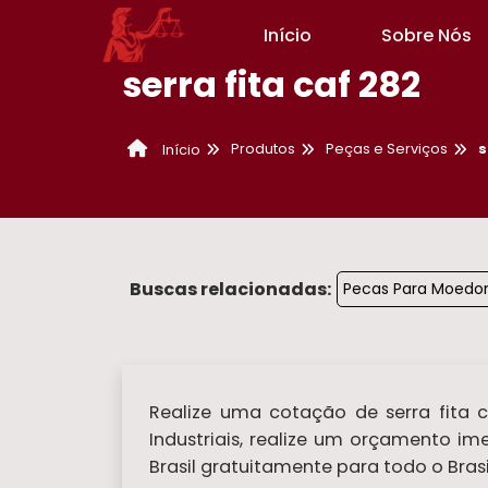
Início
Sobre Nós
serra fita caf 282
Produtos
Peças e Serviços
s
Início
Buscas relacionadas:
Pecas Para Moedor
Realize uma cotação de serra fita c
Industriais, realize um orçamento 
Brasil gratuitamente para todo o Brasi