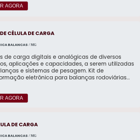
R AGORA
DE CÉLULA DE CARGA
ICA BALANCAS
/ MG
s de carga digitais e analógicas de diversos
os, aplicações e capacidades, a serem utilizadas
anças e sistemas de pesagem. Kit de
formação eletrônica para balanças rodoviárias
icas ou digitais.
R AGORA
LULA DE CARGA
ICA BALANCAS
/ MG