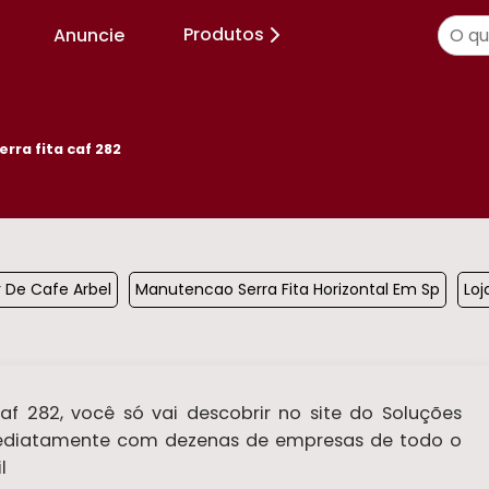
Produtos
Anuncie
erra fita caf 282
 De Cafe Arbel
Manutencao Serra Fita Horizontal Em Sp
Lo
af 282, você só vai descobrir no site do Soluções
imediatamente com dezenas de empresas de todo o
l