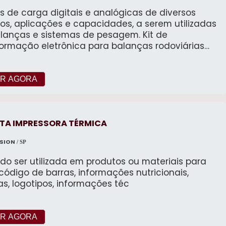
s de carga digitais e analógicas de diversos
os, aplicações e capacidades, a serem utilizadas
anças e sistemas de pesagem. Kit de
formação eletrônica para balanças rodoviárias
icas ou digitais.
R AGORA
ETA IMPRESSORA TÉRMICA
ISION
/ SP
o ser utilizada em produtos ou materiais para
código de barras, informações nutricionais,
as, logotipos, informações téc
R AGORA