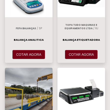
TOPA TUDO MAQUINAS E
FEFA BALANÇAS
/ SP
EQUIPAMENTOS LTDA
/ RJ
BALANÇA ANALITICA
BALANÇA ETIQUETADORA
COTAR AGORA
COTAR AGORA