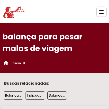
balança para pesar
malas de viagem​
Início
Buscas relacionadas:
Balanca Brete Bovinos
Indicador De Balanca Rodoviaria
Balanca Industrial Digital