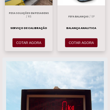
PESA SOLUÇÕES EM PESAGENS
/ RS
FEFA BALANÇAS
/ SP
SERVIÇO DE CALIBRAÇÃO
BALANÇA ANALITICA
COTAR AGORA
COTAR AGORA