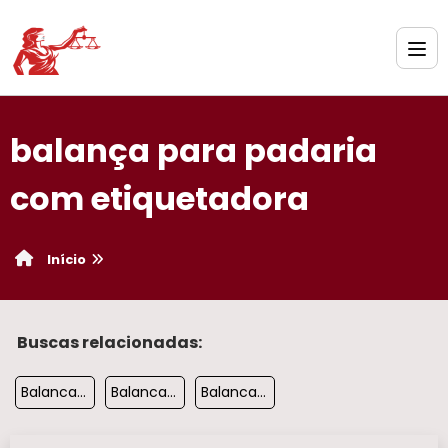
balança para padaria
com etiquetadora​
Início
Buscas relacionadas:
Balanca De Pesar Gado Preco
Balanca 200kg
Balanca De Barras Para Gado