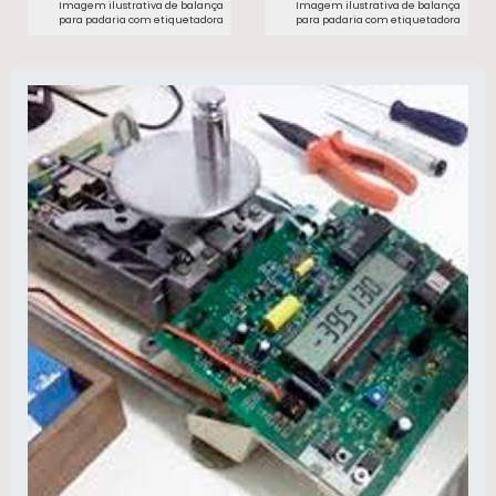
Imagem ilustrativa de balança
Imagem ilustrativa de balança
para padaria com etiquetadora​
para padaria com etiquetadora​