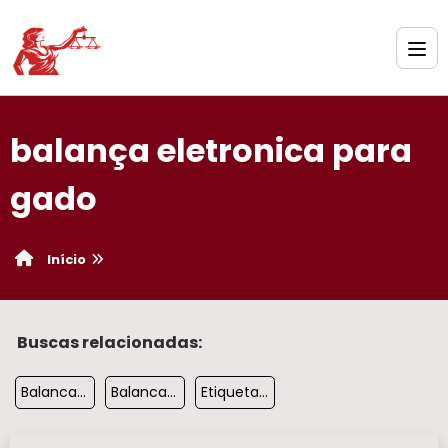
balança eletronica para
gado​
Início
Buscas relacionadas:
Balanca Digital Industrial
Balanca Eletronica Para Bovinos
Etiqueta Para Balanca Toledo Prix 4