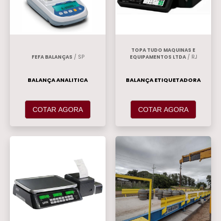
TOPA TUDO MAQUINAS E
FEFA BALANÇAS
/ SP
EQUIPAMENTOS LTDA
/ RJ
BALANÇA ANALITICA
BALANÇA ETIQUETADORA
COTAR AGORA
COTAR AGORA