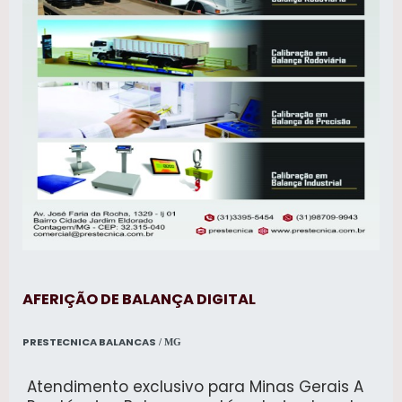
facilitando o processo operacional e de
gestão, trazendo agilidade e qualidade ao
seu negócio.
AFERIÇÃO DE BALANÇA DIGITAL
PRESTECNICA BALANCAS
/ MG
Atendimento exclusivo para Minas Gerais A