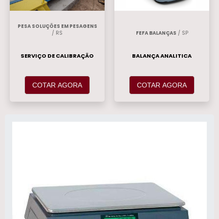
PESA SOLUÇÕES EM PESAGENS
/ RS
FEFA BALANÇAS
/ SP
SERVIÇO DE CALIBRAÇÃO
BALANÇA ANALITICA
COTAR AGORA
COTAR AGORA