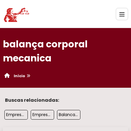
balança corporal
mecanica​
Início
Buscas relacionadas:
Empresa De Balanca Digital Em Sp
Empresa De Manutencao Em Balancas Industriais Em Sp
Balanca 2000kg