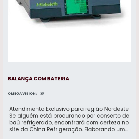
BALANÇA COM BATERIA
OMEGA VISION
/ - SP
Atendimento Exclusivo para região Nordeste
Se alguém está procurando por conserto de
baú refrigerado, encontrará com certeza no
site da China Refrigeração. Elaborando uma
cotação por meio da maior empresa da