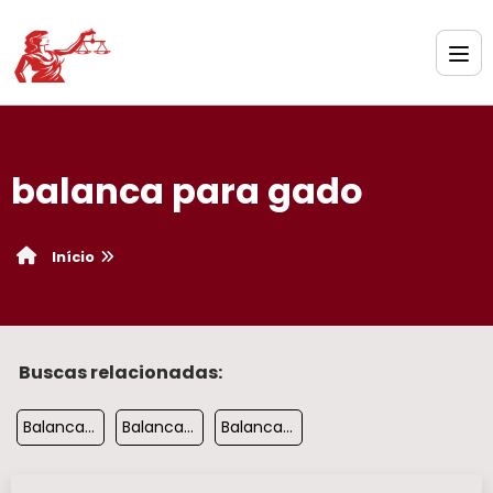
balanca para gado​
Início
Buscas relacionadas:
Balanca Toledo Prix 5
Balanca Industrial 1000kg
Balanca Comercial Pesadora