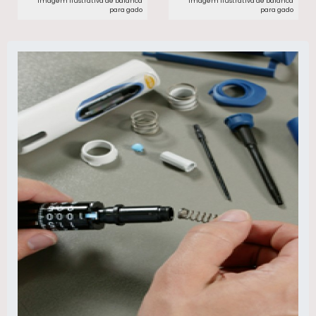
Imagem ilustrativa de balanca
Imagem ilustrativa de balanca
para gado​
para gado​