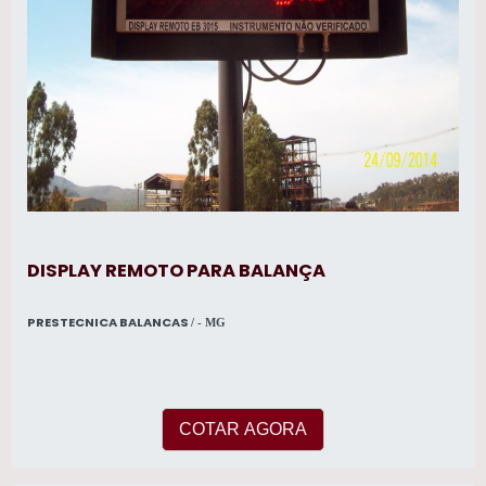
DISPLAY REMOTO PARA BALANÇA
PRESTECNICA BALANCAS
/ - MG
COTAR AGORA