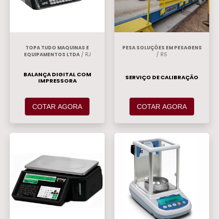
TOPA TUDO MAQUINAS E
PESA SOLUÇÕES EM PESAGENS
EQUIPAMENTOS LTDA
/ RJ
/ RS
BALANÇA DIGITAL COM
SERVIÇO DE CALIBRAÇÃO
IMPRESSORA
COTAR AGORA
COTAR AGORA